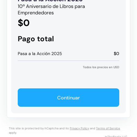
10º Aniversario de Libros para
Emprendedores
$0
Pago total
Pasa a la Acción 2025
$0
Todos los precios en USD
Continuar
This site is protected by hCaptcha and its
Privacy Policy
and
Terms of Service
apply.
InTheBooks LLC