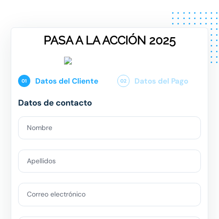
PASA A LA ACCIÓN 2025
Datos del Cliente
Datos del Pago
01
02
Datos de contacto
Nombre
Apellidos
Correo electrónico